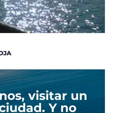
OJA
nos, visitar un
 ciudad. Y no