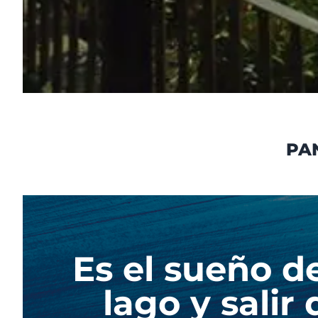
PA
Es el sueño de
lago y salir