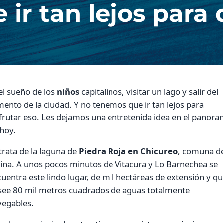
ir tan lejos para d
el sueño de los
niños
capitalinos, visitar un lago y salir del
ento de la ciudad. Y no tenemos que ir tan lejos para
frutar eso. Les dejamos una entretenida idea en el panor
hoy.
trata de la laguna de
Piedra Roja en Chicureo
, comuna d
ina. A unos pocos minutos de Vitacura y Lo Barnechea se
uentra este lindo lugar, de mil hectáreas de extensión y q
see 80 mil metros cuadrados de aguas totalmente
vegables.