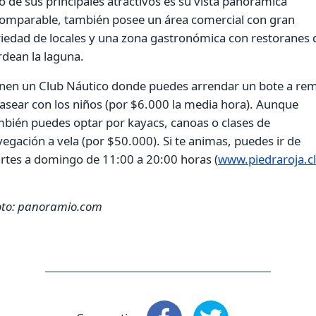
 de sus principales atractivos es su vista panorámica
comparable, también posee un área comercial con gran
iedad de locales y una zona gastronómica con restoranes 
dean la laguna.
enen un Club Náutico donde puedes arrendar un bote a re
asear con los niños (por $6.000 la media hora). Aunque
bién puedes optar por kayacs, canoas o clases de
egación a vela (por $50.000). Si te animas, puedes ir de
rtes a domingo de 11:00 a 20:00 horas (
www.piedraroja.cl
oto: panoramio.com