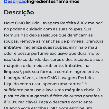
Descrição
Ingredientes
Tamanhos
Descrição
Novo OMO líquido Lavagem Perfeita é 10x melhor¹
no poder e cuidado com as suas roupas. Sua
fórmula não deixa resíduos que danificam as
roupas, remove as manchas de primeira, brancura
imbatível, higieniza suas roupas, elimina o mau
odor e possui perfume exclusivo que dura muito,
isso tudo cuidando das cores e dos tecidos, da sua
máquina e do meio ambiente. Imbatível na
limpeza¹, pois sua fórmula contém ingredientes
biodegradáveis, além OMO Lavagem Perfeita
Líquido como usar: apenas uma tampa³ é
suficiente para uso e lava uma máquina cheia. O
plástico da sua garrafa é feito de outras garrafas e
é 100% reciclável. Faça o descarte consciente.
Quando você escolhe OMO, você escolhe um