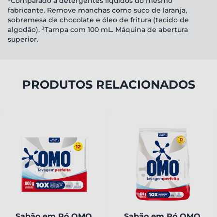
¹Comparado a detergentes líquidos do mesmo
fabricante. Remove manchas como suco de laranja,
sobremesa de chocolate e óleo de fritura (tecido de
algodão). ³Tampa com 100 mL. Máquina de abertura
superior.
PRODUTOS RELACIONADOS
Sabão em Pó OMO
Sabão em Pó OMO