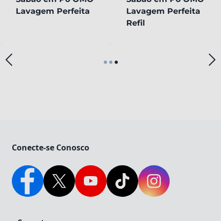
Lavagem Perfeita
Lavagem Perfeita
Refil
•
•
•
Conecte-se Conosco
Facebook
Twitter
YouTube
TikTok
Instagram