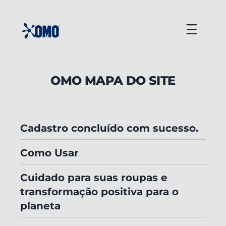
Ir
para
Menu
o
conteúdo
OMO MAPA DO SITE
Cadastro concluído com sucesso.
Como Usar
Cuidado para suas roupas e
transformação positiva para o
planeta