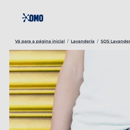
Ir
para
o
conteúdo
Vá para a página inicial
/
Lavanderia
/
SOS Lavander