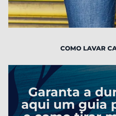
COMO LAVAR CA
Garanta a dur
aqui um guia p