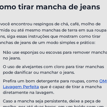
omo tirar mancha de jeans
 você encontrou respingos de chá, café, molho de
mida ou até mesmo manchas de terra em sua roupa
ans, siga essas instruções que mostram como tirar
nchas de jeans de um modo simples e prático:
Não use esponjas ou escovas para remover manch
no jeans.
O uso de alvejantes com cloro para tirar manchas
pode danificar ou manchar o jeans.
Prefira um bom detergente para roupas, como
OM
Lavagem Perfeita
que é capaz de tirar a mancha
diretamente na lavagem.
Caso a mancha seja persistente, deixe a peça de
molho, por até duas horas, em um balde com um