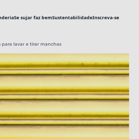
nderia
Se sujar faz bem
Sustentabilidade
Inscreva-se
s para lavar e tirar manchas