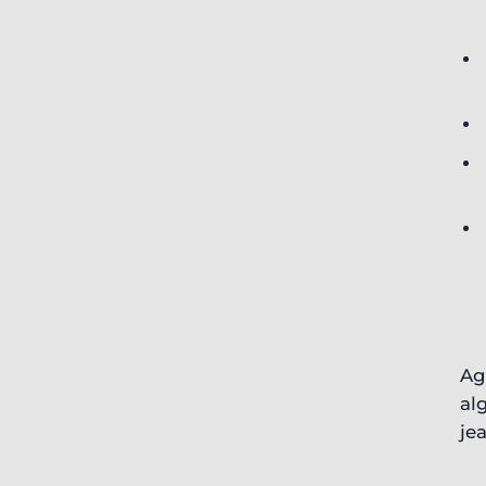
Ag
al
jea