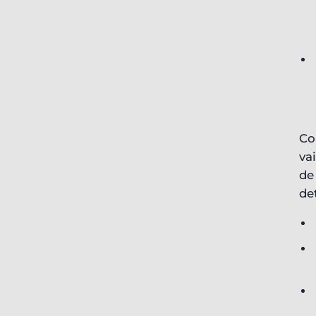
Co
va
de
de