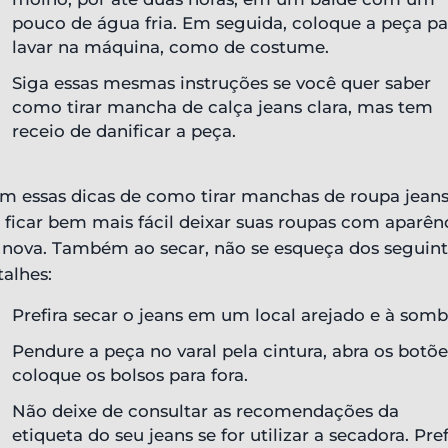
pouco de água fria. Em seguida, coloque a peça pa
lavar na máquina, como de costume.
Siga essas mesmas instruções se você quer saber
como tirar mancha de calça jeans clara, mas tem
receio de danificar a peça.
m essas dicas de como tirar manchas de roupa jean
i ficar bem mais fácil deixar suas roupas com aparên
 nova. Também ao secar, não se esqueça dos seguint
talhes:
Prefira secar o jeans em um local arejado e à somb
Pendure a peça no varal pela cintura, abra os botõe
coloque os bolsos para fora.
Não deixe de consultar as recomendações da
etiqueta do seu jeans se for utilizar a secadora. Pref