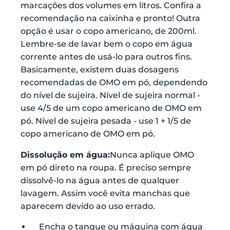
marcações dos volumes em litros. Confira a
recomendação na caixinha e pronto! Outra
opção é usar o copo americano, de 200ml.
Lembre-se de lavar bem o copo em água
corrente antes de usá-lo para outros fins.
Basicamente, existem duas dosagens
recomendadas de OMO em pó, dependendo
do nível de sujeira. Nível de sujeira normal -
use 4/5 de um copo americano de OMO em
pó. Nível de sujeira pesada - use 1 + 1/5 de
copo americano de OMO em pó.
Dissolução em água:
Nunca aplique OMO
em pó direto na roupa. É preciso sempre
dissolvê-lo na água antes de qualquer
lavagem. Assim você evita manchas que
aparecem devido ao uso errado.
Encha o tanque ou máquina com água