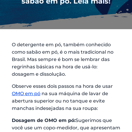
sabão em pó. Leia mais!
O detergente em pó, também conhecido
como sabão em pó, é o mais tradicional no
Brasil. Mas sempre é bom se lembrar das
regrinhas básicas na hora de usá-lo:
dosagem e dissolução.
Observe esses dois passos na hora de usar
OMO em pó
na sua máquina de lavar de
abertura superior ou no tanque e evite
manchas indesejadas na sua roupa:
Dosagem de OMO em pó:
Sugerimos que
você use um copo-medidor, que apresentam