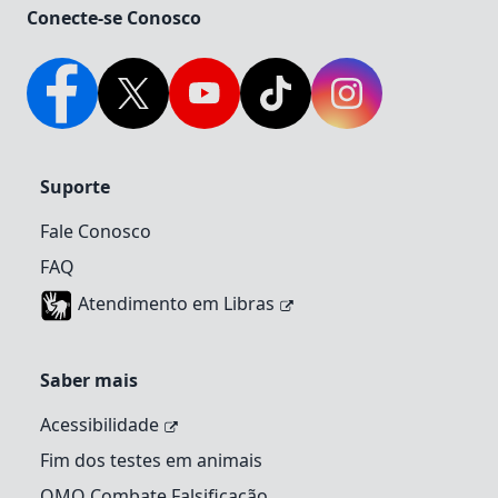
Conecte-se Conosco
Facebook
Twitter
YouTube
TikTok
Instagram
Suporte
Fale Conosco
FAQ
Atendimento em Libras
Saber mais
Acessibilidade
Fim dos testes em animais
OMO Combate Falsificação