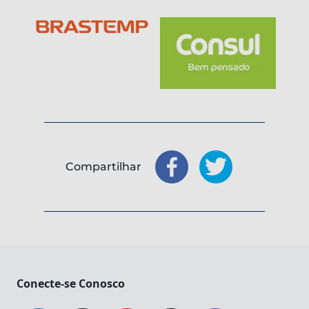
Compartilhar
Compartilhar
Compartilhar
: Facebook
: X
Conecte-se Conosco