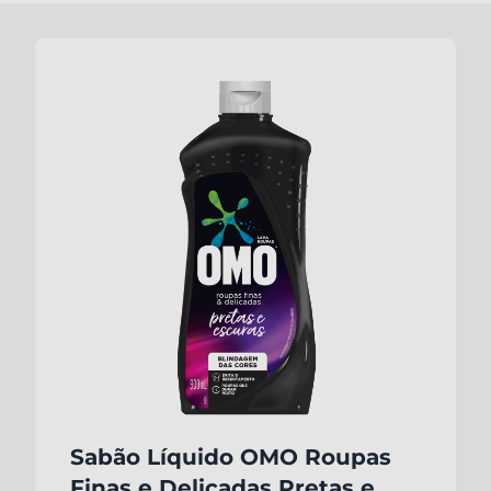
Sabão Líquido OMO Roupas
Finas e Delicadas Pretas e