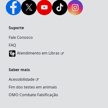
Facebook
Twitter
YouTube
TikTok
Instagram
Suporte
Fale Conosco
FAQ
Atendimento em Libras
Saber mais
Acessibilidade
Fim dos testes em animais
OMO Combate Falsificação