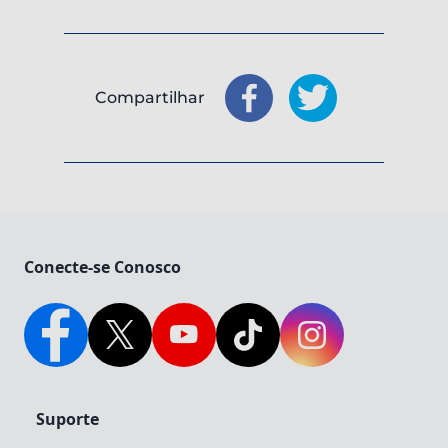
Compartilhar
Compartilhar
Compartilhar
: Facebook
: X
Conecte-se Conosco
Facebook
Twitter
YouTube
TikTok
Instagram
Suporte