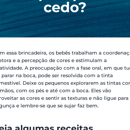
cedo?
m essa brincadeira, os bebês trabalham a coordena
tora e a percepção de cores e estimulam a
iatividade. A preocupação com a fase oral, em que t
i parar na boca, pode ser resolvida com a tinta
mestível. Deixe os pequenos explorarem as tintas c
 mãos, com os pés e até com a boca. Eles vão
roveitar as cores e sentir as texturas e não ligue para
gunça e lembre-se que se sujar faz bem.
eja algumas receitas