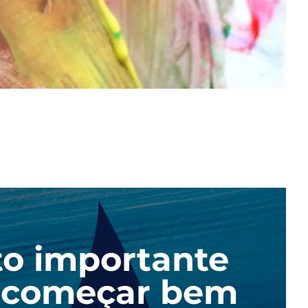
to importante
ão começar bem