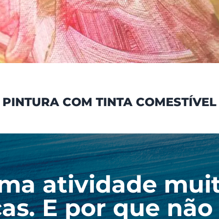
PINTURA COM TINTA COMESTÍVEL
uma atividade mui
ças. E por que n