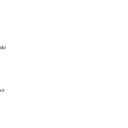
ndo
ir