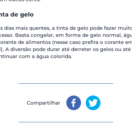
nta de gelo
s dias mais quentes, a tinta de gelo pode fazer muit
cesso. Basta congelar, em forma de gelo normal, ág
corante de alimentos (nesse caso prefira o corante e
l). A diversão pode durar até derreter os gelos ou até
ntinuar com a água colorida.
Compartilhar
Compartilhar
Compartilhar
: Faceboo
: 