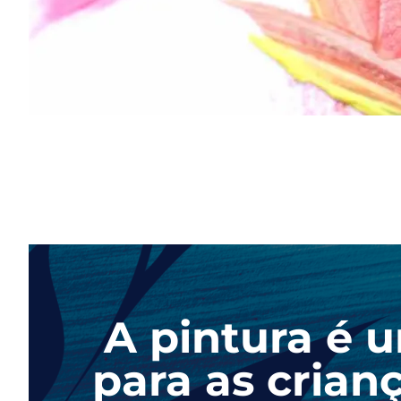
A pintura é 
para as crian