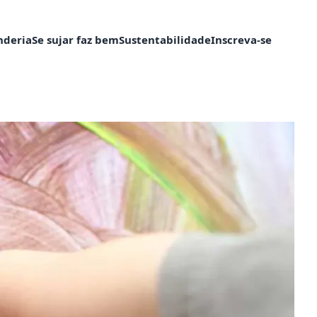
nderia
Se sujar faz bem
Sustentabilidade
Inscreva-se