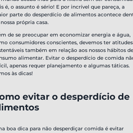
is é, o assunto é sério! E por incrível que pareça, a
ior parte do desperdício de alimentos acontece den
 nossa própria casa.
ém de se preocupar em economizar energia e água,
mo consumidores conscientes, devemos ter atitudes
stentáveis também em relação aos nossos hábitos d
nsumo alimentar. Evitar o desperdício de comida nã
fícil, apenas requer planejamento e algumas táticas.
mos às dicas!
omo evitar o desperdício de
limentos
a boa dica para não desperdiçar comida é evitar