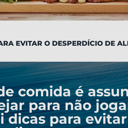
ARA EVITAR O DESPERDÍCIO DE A
de comida é assunt
jar para não joga
 dicas para evitar