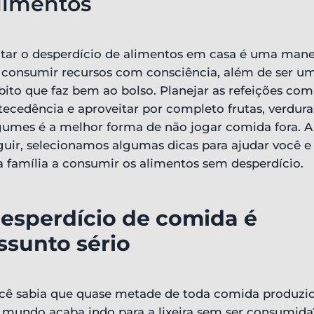
limentos
itar o desperdício de alimentos em casa é uma mane
 consumir recursos com consciência, além de ser u
bito que faz bem ao bolso. Planejar as refeições com
tecedência e aproveitar por completo frutas, verdura
gumes é a melhor forma de não jogar comida fora. A
guir, selecionamos algumas dicas para ajudar você e
a família a consumir os alimentos sem desperdício.
esperdício de comida é
ssunto sério
cê sabia que quase metade de toda comida produzi
 mundo acaba indo para a lixeira sem ser consumida