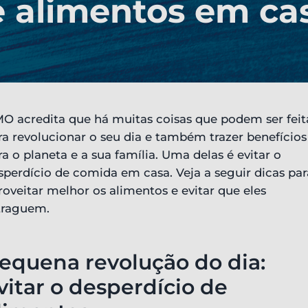
 alimentos em ca
O acredita que há muitas coisas que podem ser feit
ra revolucionar o seu dia e também trazer benefícios
ra o planeta e a sua família. Uma delas é evitar o
sperdício de comida em casa. Veja a seguir dicas par
roveitar melhor os alimentos e evitar que eles
traguem.
equena revolução do dia:
vitar o desperdício de