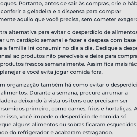
toques. Portanto, antes de sair às compras, crie o háb
 conferir a geladeira e a dispensa para comprar
mente aquilo que você precisa, sem cometer exagero
tra alternativa para evitar o desperdício de alimentos
iar um cardápio semanal e fazer a despesa com base
e a família irá consumir no dia a dia. Dedique a desp
nsal ao produtos não perecíveis e deixe para compr
 produtos frescos semanalmente. Assim fica mais fác
 planejar e você evita jogar comida fora.
m organização também há como evitar o desperdíc
 alimentos. Durante a semana, procure arrumar a
ladeira deixando à vista os itens que precisam ser
nsumidos primeiro, como carnes, frios e hortaliças. 
zer isso, você impede o desperdício de comida só
rque alguns alimentos ou sobras ficaram esquecidos
ndo do refrigerador e acabaram estragando.