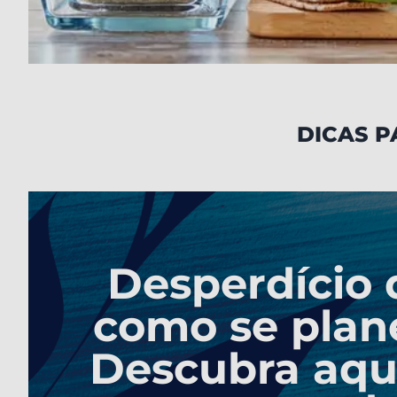
DICAS P
Desperdício 
como se plane
Descubra aqui