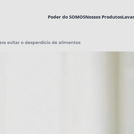
Poder do SOMOS
Nossos Produtos
Lava
atual:
ara evitar o desperdício de alimentos