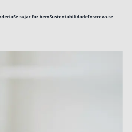
nderia
Se sujar faz bem
Sustentabilidade
Inscreva-se