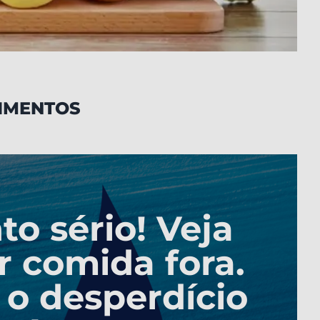
LIMENTOS
o sério! Veja
r comida fora.
 o desperdício