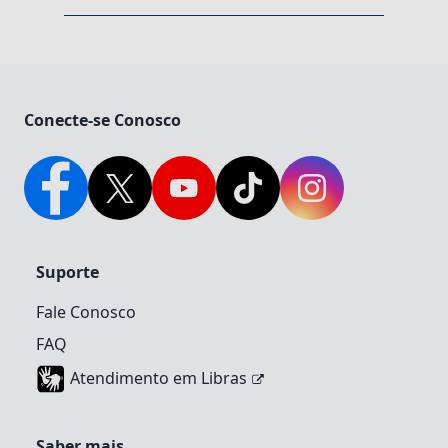
Conecte-se Conosco
Facebook
Twitter
YouTube
TikTok
Instagram
Suporte
Fale Conosco
FAQ
Atendimento em Libras
Saber mais