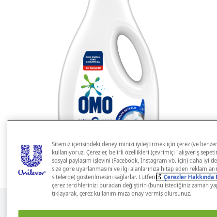
Sitemiz içerisindeki deneyiminizi iyileştirmek için çerez (ve benzer
kullanıyoruz. Çerezler, belirli özellikleri (çevrimiçi "alışveriş sepe
sosyal paylaşım işlevini (Facebook, Instagram vb. için) daha iyi de
size göre uyarlanmasını ve ilgi alanlarınıza hitap eden reklamları
sitelerde) gösterilmesini sağlarlar. Lütfen
Çerezler Hakkında B
çerez tercihlerinizi buradan değiştirin (bunu istediğiniz zaman yap
tıklayarak, çerez kullanımımıza onay vermiş olursunuz.
Açıklama
Malzemeler
Boyutlar