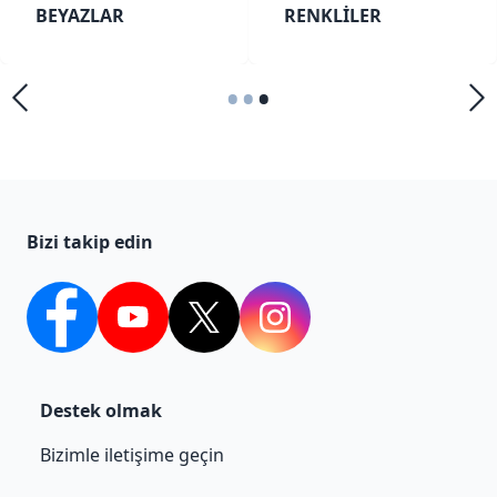
BEYAZLAR
RENKLİLER
•
•
•
Bizi takip edin
Facebook
YouTube
Twitter
Instagram
Destek olmak
Bizimle iletişime geçin