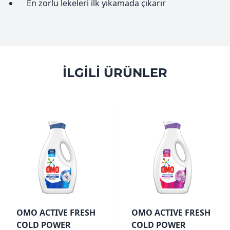
En zorlu lekeleri ilk yıkamada çıkarır
ILGILI ÜRÜNLER
OMO ACTIVE FRESH
OMO ACTIVE FRESH
COLD POWER
COLD POWER