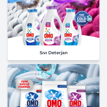
Sıvı Deterjan