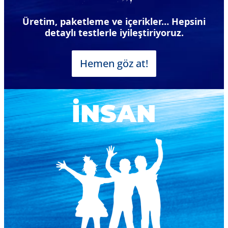
Üretim, paketleme ve içerikler… Hepsini
detaylı testlerle iyileştiriyoruz.
Hemen göz at!
İNSAN