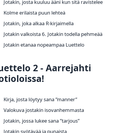
Jotakin, josta kuuluu ääni kun sitä ravistelee
Kolme erilaista puun lehteä
Jotakin, joka alkaa R-kirjaimella
Jotakin valkoista 6. Jotakin todella pehmeää
Jotakin etanaa nopeampaa Luettelo
uettelo 2 - Aarrejahti
otioloissa!
Kirja, josta löytyy sana ”manner”
Valokuva jostakin isovanhemmasta
Jotakin, jossa lukee sana ”tarjous”
Jotakin syötävää ja punaista