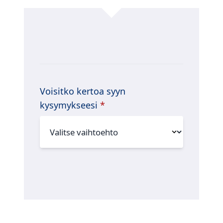
Voisitko kertoa syyn
kysymykseesi
*