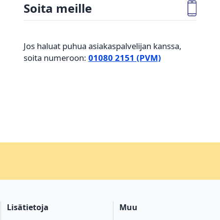
Soita meille
Jos haluat puhua asiakaspalvelijan kanssa,
soita numeroon:
01080 2151 (PVM)
Lisätietoja
Muu