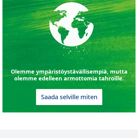
Olemme ympäristöystävällisempiä, mutta
olemme edelleen armottomia tahroille.
Saada selville miten