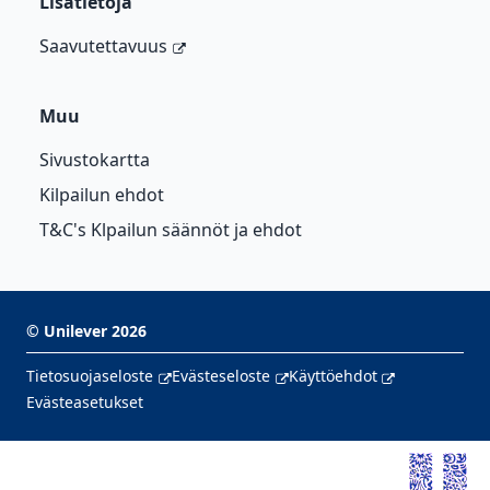
Lisätietoja
Saavutettavuus
Muu
Sivustokartta
Kilpailun ehdot
T&C's Klpailun säännöt ja ehdot
©
Unilever
2026
Tietosuojaseloste
Evästeseloste
Käyttöehdot
Evästeasetukset