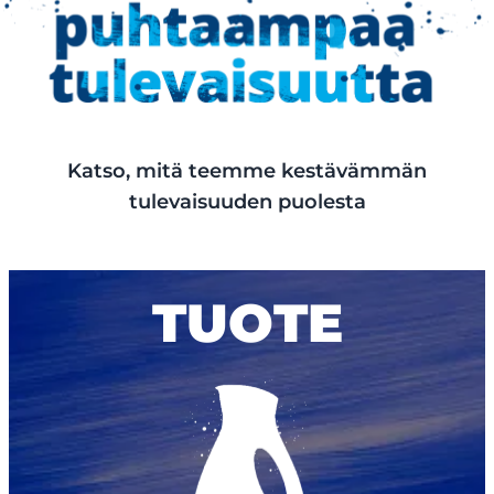
Katso, mitä teemme kestävämmän
tulevaisuuden puolesta
TUOTE