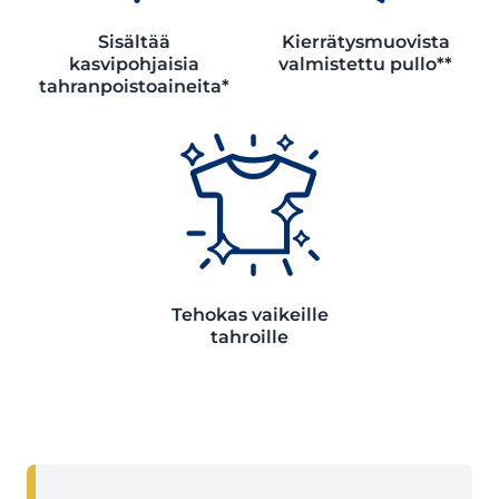
Sisältää
Kierrätysmuovista
kasvipohjaisia
valmistettu pullo**
tahranpoistoaineita*
Tehokas vaikeille
tahroille