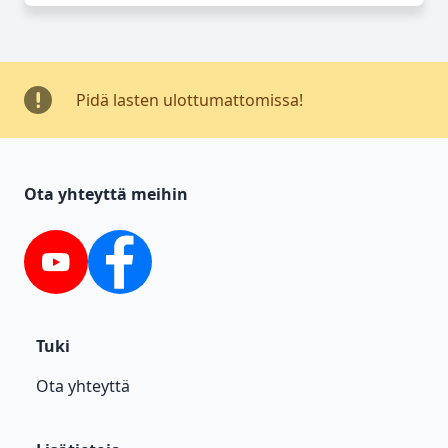
Pidä lasten ulottumattomissa!
Ota yhteyttä meihin
YouTube
Facebook
Tuki
Ota yhteyttä