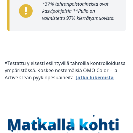
*37% tahranpoistoaineista ovat
kasvipohjaisia **Pullo on
valmistettu 97% kierrätysmuovista.
*
Testattu yleisesti esiintyvillä tahroilla kontrolloidussa
ympäristössä. Koskee nestemäisiä OMO Color – ja
Active Clean pyykinpesuaineita
Jatka lukemista