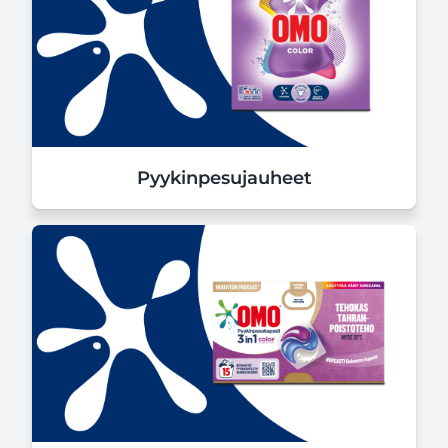
Pyykinpesujauheet