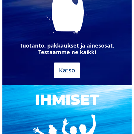
Tuotanto, pakkaukset ja ainesosat.
Testaamme ne kaikki
Katso
IHMISET