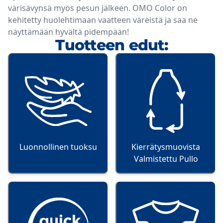
värisävynsä myös pesun jälkeen. OMO Color on
kehitetty huolehtimaan vaatteen väreistä ja saa ne
näyttämään hyvältä pidempään!
Tuotteen edut:
Luonnollinen tuoksu
Kierrätysmuovista
Valmistettu Pullo