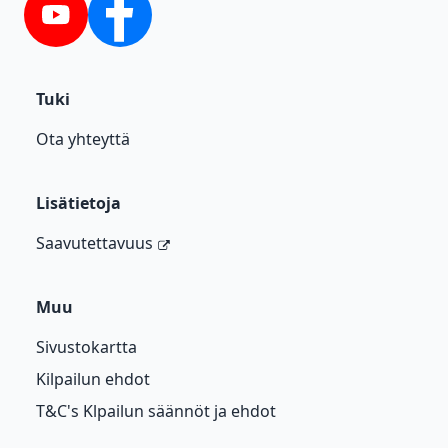
YouTube
Facebook
Tuki
Ota yhteyttä
Lisätietoja
Saavutettavuus
Muu
Sivustokartta
Kilpailun ehdot
T&C's Klpailun säännöt ja ehdot