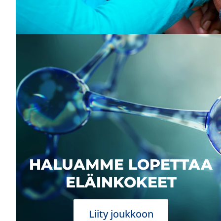
HALUAMME LOPETTAA
ELÄINKOKEET
Liity joukkoon