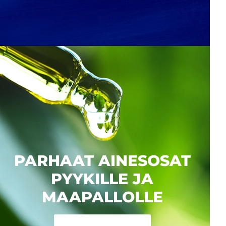
PARHAAT AINESOSAT
PYYKILLE JA
MAAPALLOLLE