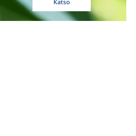
Katso