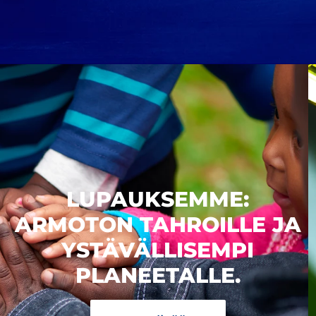
LUPAUKSEMME:
ARMOTON TAHROILLE JA
YSTÄVÄLLISEMPI
PLANEETALLE.