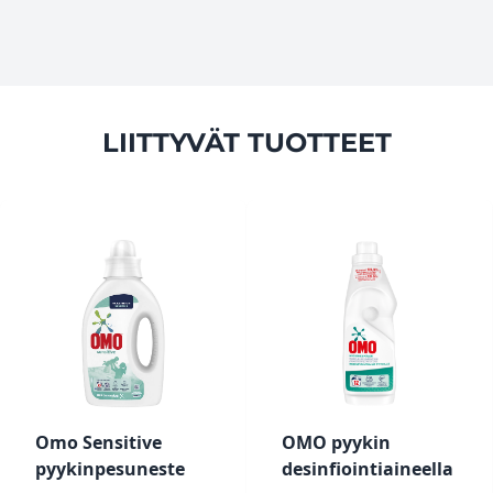
LIITTYVÄT TUOTTEET
Omo Sensitive
OMO pyykin
pyykinpesuneste
desinfiointiaineella