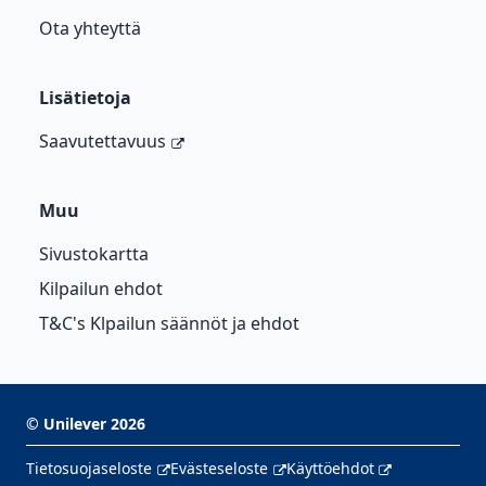
Ota yhteyttä
Lisätietoja
Saavutettavuus
Muu
Sivustokartta
Kilpailun ehdot
T&C's Klpailun säännöt ja ehdot
©
Unilever
2026
Tietosuojaseloste
Evästeseloste
Käyttöehdot