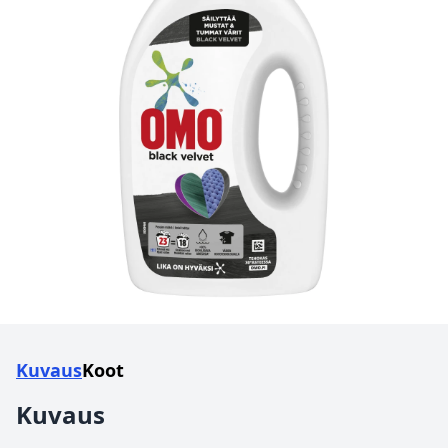
Kuvaus
Koot
Kuvaus