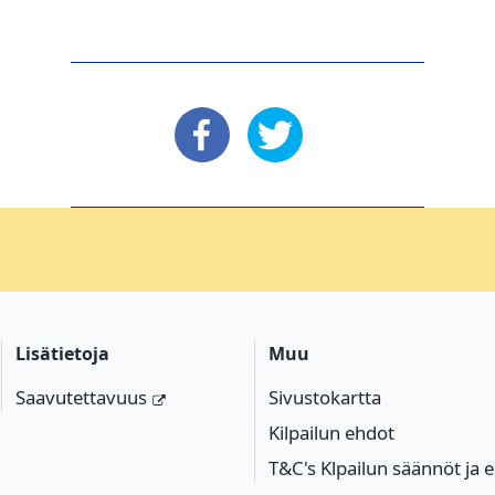
: Facebook
: X
Lisätietoja
Muu
Saavutettavuus
Sivustokartta
Kilpailun ehdot
T&C's Klpailun säännöt ja 