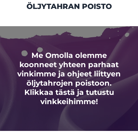
ÖLJYTAHRAN POISTO
Me Omolla olemme
koonneet yhteen parhaat
vinkimme ja ohjeet liittyen
öljytahrojen poistoon.
Klikkaa tästä ja tutustu
vinkkeihimme!