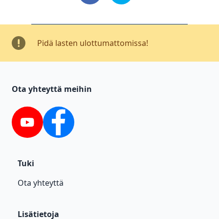
Pidä lasten ulottumattomissa!
Ota yhteyttä meihin
YouTube
Facebook
Tuki
Ota yhteyttä
Lisätietoja