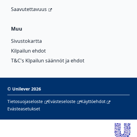
Saavutettavuus
Muu
Sivustokartta
Kilpailun ehdot
T&C's Klpailun säännöt ja ehdot
©
Unilever
2026
Tietosuojaseloste
Evästeseloste
Käyttöehdot
Evästeasetukset