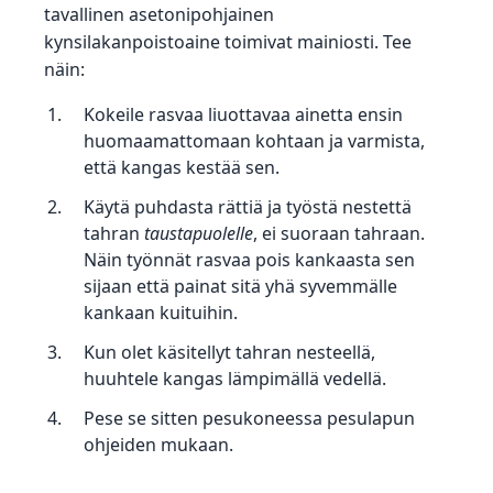
tavallinen asetonipohjainen
kynsilakanpoistoaine toimivat mainiosti. Tee
näin:
Kokeile rasvaa liuottavaa ainetta ensin
huomaamattomaan kohtaan ja varmista,
että kangas kestää sen.
Käytä puhdasta rättiä ja työstä nestettä
tahran
taustapuolelle
, ei suoraan tahraan.
Näin työnnät rasvaa pois kankaasta sen
sijaan että painat sitä yhä syvemmälle
kankaan kuituihin.
Kun olet käsitellyt tahran nesteellä,
huuhtele kangas lämpimällä vedellä.
Pese se sitten pesukoneessa pesulapun
ohjeiden mukaan.