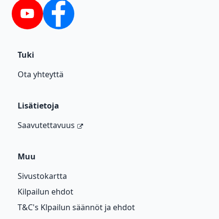
YouTube
Facebook
Tuki
Ota yhteyttä
Lisätietoja
Saavutettavuus
Muu
Sivustokartta
Kilpailun ehdot
T&C's Klpailun säännöt ja ehdot